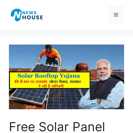
Skip
to
Menu
content
Free Solar Panel