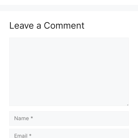
Leave a Comment
Comment
Name
Email