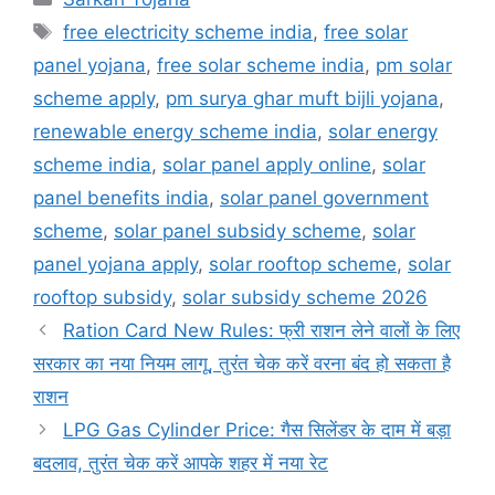
Tags
free electricity scheme india
,
free solar
panel yojana
,
free solar scheme india
,
pm solar
scheme apply
,
pm surya ghar muft bijli yojana
,
renewable energy scheme india
,
solar energy
scheme india
,
solar panel apply online
,
solar
panel benefits india
,
solar panel government
scheme
,
solar panel subsidy scheme
,
solar
panel yojana apply
,
solar rooftop scheme
,
solar
rooftop subsidy
,
solar subsidy scheme 2026
Ration Card New Rules: फ्री राशन लेने वालों के लिए
सरकार का नया नियम लागू, तुरंत चेक करें वरना बंद हो सकता है
राशन
LPG Gas Cylinder Price: गैस सिलेंडर के दाम में बड़ा
बदलाव, तुरंत चेक करें आपके शहर में नया रेट