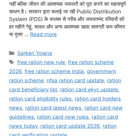
नहीं बल्कि जीवन की आवश्यक जरूरतों को पूरा करने का महत्वपूर्ण
साधन है। सरकार द्वारा चलाई जा रही Public Distribution
System (PDS) के माध्यम से गरीब और जरूरतमंद परिवारों को
हर महीने गेहूं, चावल और अन्य आवश्यक खाद्य सामग्री कम कीमत
या मुफ्त …
Read more
Categories
Sarkari Yojana
Tags
free ration new rule
,
free ration scheme
2026
,
free ration scheme india
,
government
ration scheme
,
nfsa ration card update
,
ration
card beneficiary list
,
ration card ekyc update
,
ration card eligibility rules
,
ration card holders
news
,
ration card latest news
,
ration card new
guidelines
,
ration card new rules
,
ration card
news today
,
ration card update 2026
,
ration
card verification update