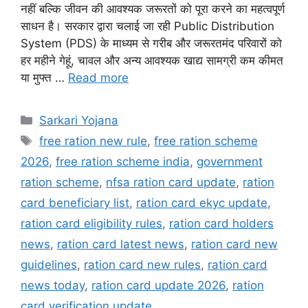
नहीं बल्कि जीवन की आवश्यक जरूरतों को पूरा करने का महत्वपूर्ण
साधन है। सरकार द्वारा चलाई जा रही Public Distribution
System (PDS) के माध्यम से गरीब और जरूरतमंद परिवारों को
हर महीने गेहूं, चावल और अन्य आवश्यक खाद्य सामग्री कम कीमत
या मुफ्त …
Read more
Categories
Sarkari Yojana
Tags
free ration new rule
,
free ration scheme
2026
,
free ration scheme india
,
government
ration scheme
,
nfsa ration card update
,
ration
card beneficiary list
,
ration card ekyc update
,
ration card eligibility rules
,
ration card holders
news
,
ration card latest news
,
ration card new
guidelines
,
ration card new rules
,
ration card
news today
,
ration card update 2026
,
ration
card verification update