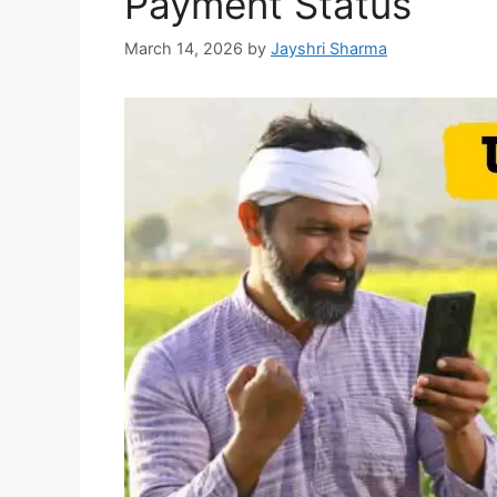
Payment Status
March 14, 2026
by
Jayshri Sharma