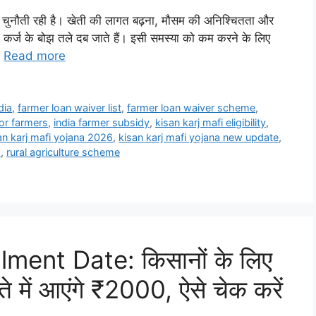
़ी चुनौती रही है। खेती की लागत बढ़ना, मौसम की अनिश्चितता और
 कर्ज के बोझ तले दब जाते हैं। इसी समस्या को कम करने के लिए
…
Read more
dia
,
farmer loan waiver list
,
farmer loan waiver scheme
,
or farmers
,
india farmer subsidy
,
kisan karj mafi eligibility
,
an karj mafi yojana 2026
,
kisan karj mafi yojana new update
,
6
,
rural agriculture scheme
ment Date: किसानों के लिए
 में आएंगे ₹2000, ऐसे चेक करें