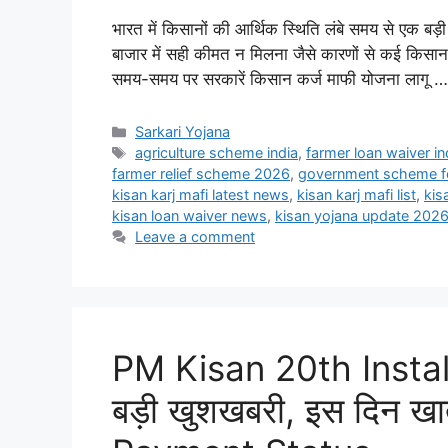
भारत में किसानों की आर्थिक स्थिति लंबे समय से एक बड
बाजार में सही कीमत न मिलना जैसे कारणों से कई किसान
समय-समय पर सरकारें किसान कर्ज माफी योजना लागू 
Categories
Sarkari Yojana
Tags
agriculture scheme india
,
farmer loan waiver in
farmer relief scheme 2026
,
government scheme f
kisan karj mafi latest news
,
kisan karj mafi list
,
kis
kisan loan waiver news
,
kisan yojana update 202
Leave a comment
PM Kisan 20th Install
बड़ी खुशखबरी, इस दिन खाते