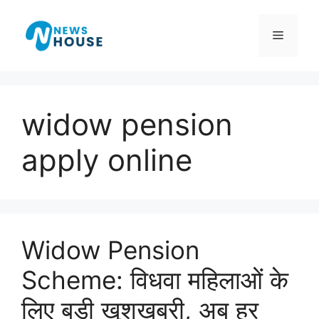
Skip
to
Menu
content
widow pension
apply online
Widow Pension
Scheme: विधवा महिलाओं के
लिए बड़ी खुशखबरी, अब हर