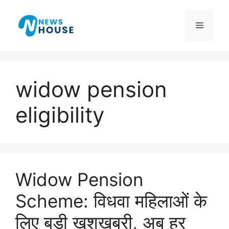
Skip
to
Menu
content
widow pension
eligibility
Widow Pension
Scheme: विधवा महिलाओं के
लिए बड़ी खुशखबरी, अब हर