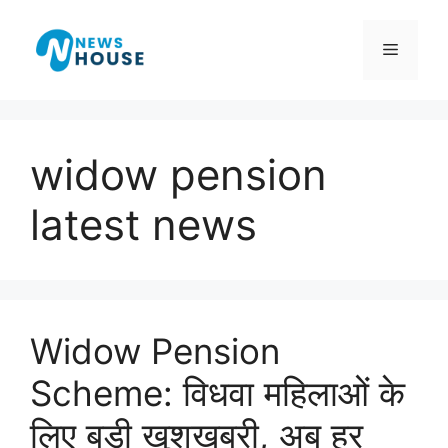
Skip
to
Menu
content
widow pension
latest news
Widow Pension
Scheme: विधवा महिलाओं के
लिए बड़ी खुशखबरी, अब हर